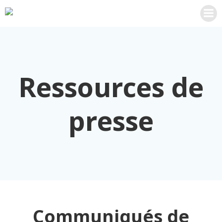
Aller
au
contenu
Ressources de
presse
Communiqués de