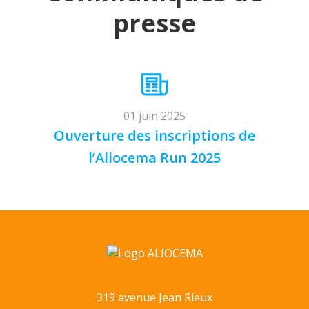
presse
01 juin 2025
Ouverture des inscriptions de
l’Aliocema Run 2025
319 avenue Jean Rieux